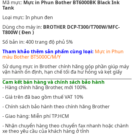
Mã mực:
Mực in Phun Bother BT6000BK
Black Ink
Tank
Loại mực: In phun đen
Dùng cho máy in:
BROTHER DCP-T300/T700W/MFC-
T800W ( Đen )
Số bản in: 400 trang độ phủ 5%
Tham khảo thêm sản phẩm cùng loại:
Mực in Phun
màu Bother BT5000C/M/Y
Sử dụng mực in Brother chính hãng góp phần giúp máy
vận hành ổn định, hạn chế tối đa hư hỏng và kẹt giấy
Cam kết bán hàng và chính sách bảo hành
- Hàng chính hãng Brother, mới 100%.
- Giá trên đã bao gồm thuế VAT 10%
- Chính sách bảo hành theo chính hãng Brother
- Giao hàng: Miễn phí TP.HCM
- Nhận chuyển hàng theo chuyển fax nhanh hoặc chành
xe theo yêu cầu của khách hàng ở tỉnh