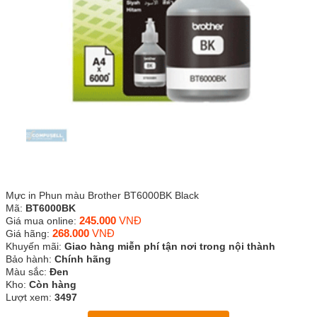
Mực in Phun màu Brother BT6000BK Black
Mã:
BT6000BK
245.000
VNĐ
Giá mua online:
268.000
VNĐ
Giá hãng:
Khuyến mãi:
Giao hàng miễn phí tận nơi trong nội thành
Bảo hành:
Chính hãng
Màu sắc:
Đen
Kho:
Còn hàng
Lượt xem:
3497