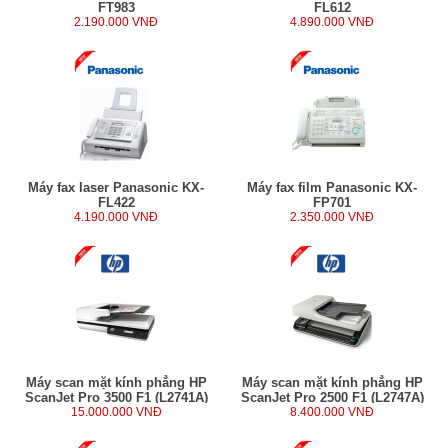
FT983
FL612
2.190.000 VNĐ
4.890.000 VNĐ
Máy fax laser Panasonic KX-
Máy fax film Panasonic KX-
FL422
FP701
4.190.000 VNĐ
2.350.000 VNĐ
Máy scan mặt kính phẳng HP
Máy scan mặt kính phẳng HP
ScanJet Pro 3500 F1 (L2741A)
ScanJet Pro 2500 F1 (L2747A)
15.000.000 VNĐ
8.400.000 VNĐ