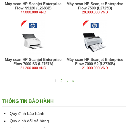
Máy scan HP Scanjet Enterprise
Máy scan HP Scanjet Enterprise
Flow N9120 (L2683B)
Flow 7500 (L2725B)
77.000.000 VNĐ
29.000.000 VNĐ
Máy scan HP Scanjet Enterprise
Máy scan HP Scanjet Enterprise
Flow 7000 S3 (L2757A)
Flow 7000 S2 (L2730B)
21.200.000 VNĐ
21.000.000 VNĐ
1
2
›
»
THÔNG TIN BẢO HÀNH
Quy định bảo hành
Quy định đổi trả hàng