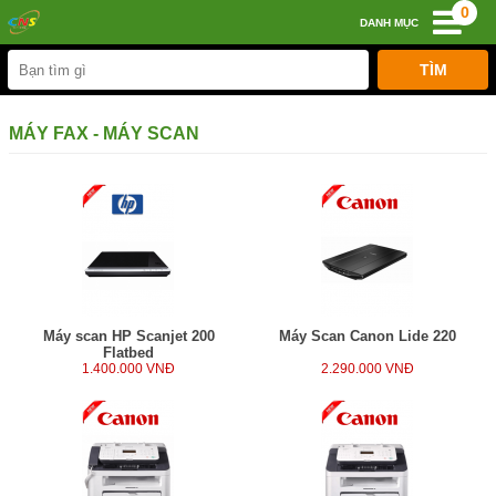
0
DANH MỤC
MÁY FAX - MÁY SCAN
Máy scan HP Scanjet 200
Máy Scan Canon Lide 220
Flatbed
1.400.000 VNĐ
2.290.000 VNĐ