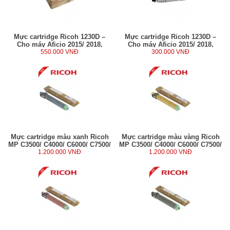
Mực cartridge Ricoh 1230D –
Mực cartridge Ricoh 1230D –
Cho máy Aficio 2015/ 2018,
Cho máy Aficio 2015/ 2018,
MP1500/ 1600/ 1900/ 2000 (260g)
550.000 VNĐ
MP1500/ 1600/ 1900/ 2000 (260g)
300.000 VNĐ
Mực cartridge màu xanh Ricoh
Mực cartridge màu vàng Ricoh
MP C3500/ C4000/ C6000/ C7500/
MP C3500/ C4000/ C6000/ C7500/
Pro C651/ C751/ C900 (500g)
1.200.000 VNĐ
Pro C651/ C751/ C900 (500g)
1.200.000 VNĐ