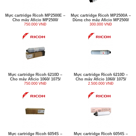
Mực cartridge Ricoh MP2500E –
Mực cartridge Ricoh MP2500A –
Cho máy Aficio MP2500/
Dùng cho máy Aficio MP2500/
MP2580 (310g)
750.000 VNĐ
2500SPF (230g)
300.000 VNĐ
Mực cartridge Ricoh 6210D –
Mực cartridge Ricoh 6210D –
Cho máy Aficio 1060/ 1075/
Cho máy Aficio 1060/ 1075/
2051/ 2060/ 2075/ MP6001/ 7001/
750.000 VNĐ
2051/ 2060/ 2075/ MP6001/ 7001/
2.500.000 VNĐ
7500
7500
Mực cartridge Ricoh 6054S –
Mực cartridge Ricoh 6054S –