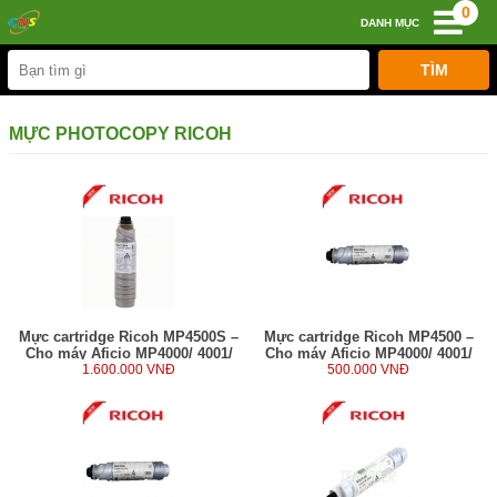
0
DANH MỤC
MỰC PHOTOCOPY RICOH
Mực cartridge Ricoh MP4500S –
Mực cartridge Ricoh MP4500 –
Cho máy Aficio MP4000/ 4001/
Cho máy Aficio MP4000/ 4001/
4002/ 5000/ 5001/ 5002 (630g)
1.600.000 VNĐ
4002/ 5000/ 5001/ 5002 (630g)
500.000 VNĐ