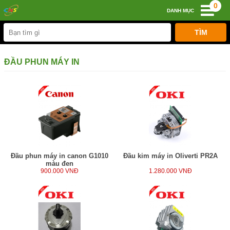
0
DANH MỤC
ĐẦU PHUN MÁY IN
Đầu phun máy in canon G1010
Đầu kim máy in Oliverti PR2A
màu đen
900.000 VNĐ
1.280.000 VNĐ