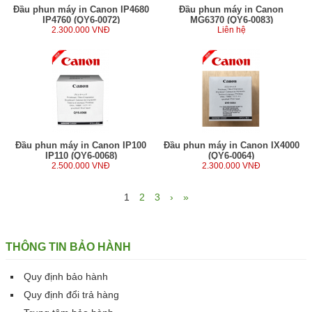
Đầu phun máy in Canon IP4680
Đầu phun máy in Canon
IP4760 (QY6-0072)
MG6370 (QY6-0083)
2.300.000 VNĐ
Liên hệ
Đầu phun máy in Canon IP100
Đầu phun máy in Canon IX4000
IP110 (QY6-0068)
(QY6-0064)
2.500.000 VNĐ
2.300.000 VNĐ
1
2
3
›
»
THÔNG TIN BẢO HÀNH
Quy định bảo hành
Quy định đổi trả hàng