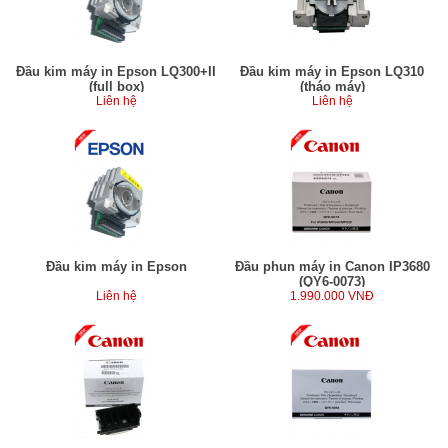
Đầu kim máy in Epson LQ300+II
Đầu kim máy in Epson LQ310
(full box)
(tháo máy)
Liên hệ
Liên hệ
Đầu kim máy in Epson
Đầu phun máy in Canon IP3680
(QY6-0073)
Liên hệ
1.990.000 VNĐ