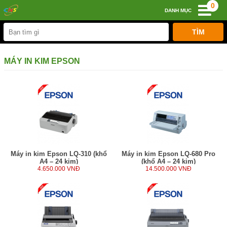
0
DANH MỤC
MÁY IN KIM EPSON
Máy in kim Epson LQ-310 (khổ
Máy in kim Epson LQ-680 Pro
A4 – 24 kim)
(khổ A4 – 24 kim)
4.650.000 VNĐ
14.500.000 VNĐ